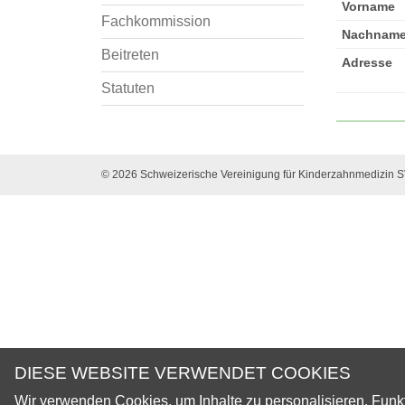
Vorname
Fachkommission
Nachnam
Beitreten
Adresse
Statuten
© 2026 Schweizerische Vereinigung für Kinderzahnmedizin 
DIESE WEBSITE VERWENDET COOKIES
Wir verwenden Cookies, um Inhalte zu personalisieren, Funkt