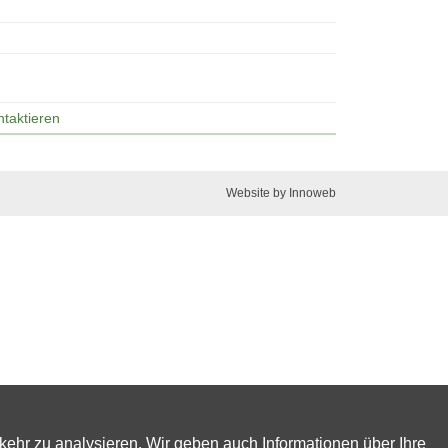
taktieren
Website by Innoweb
kehr zu analysieren. Wir geben auch Informationen über Ihre