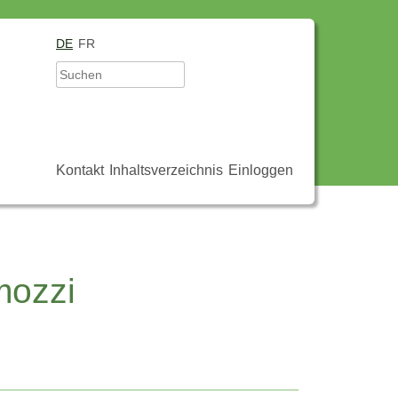
DE
FR
Kontakt
Inhaltsverzeichnis
Einloggen
mozzi