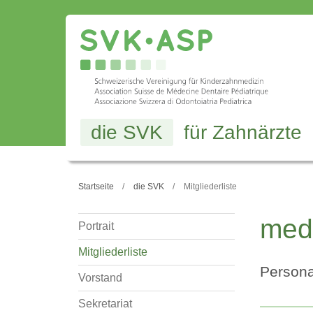
die SVK
für Zahnärzte
Startseite
die SVK
Mitgliederliste
med
Portrait
Mitgliederliste
Persona
Vorstand
Sekretariat