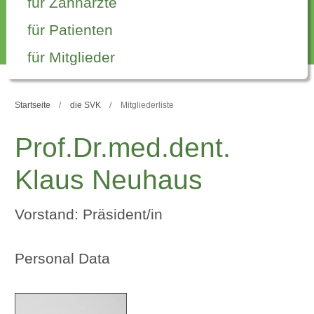
für Zahnärzte
für Patienten
für Mitglieder
Startseite
die SVK
Mitgliederliste
Prof.Dr.med.dent.
Klaus Neuhaus
Vorstand: Präsident/in
Personal Data