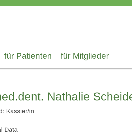
für Patienten
für Mitglieder
ed.dent. Nathalie Scheid
d: Kassier/in
l Data