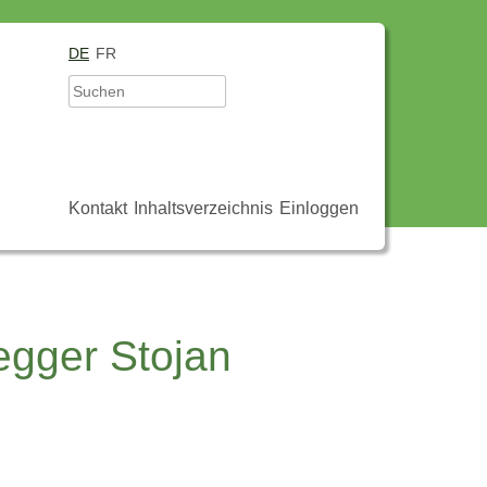
DE
FR
Kontakt
Inhaltsverzeichnis
Einloggen
egger Stojan