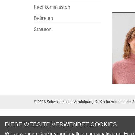
Fachkommission
Beitreten
Statuten
© 2026 Schweizerische Vereinigung für Kinderzahnmedizin 
DIESE WEBSITE VERWENDET COOKIES
Wir verwenden Cookies, um Inhalte zu personalisieren, Funkt