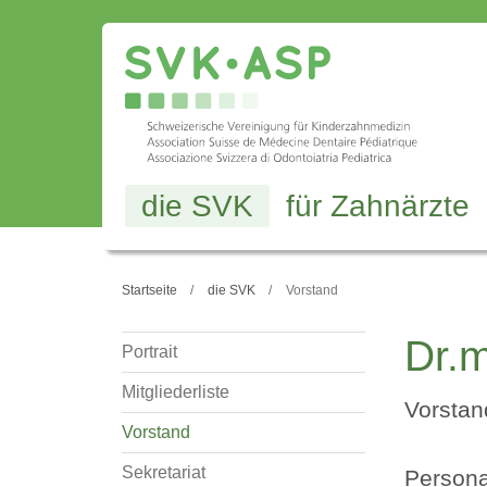
die SVK
für Zahnärzte
Startseite
die SVK
Vorstand
Dr.m
Portrait
Mitgliederliste
Vorstan
Vorstand
Sekretariat
Persona