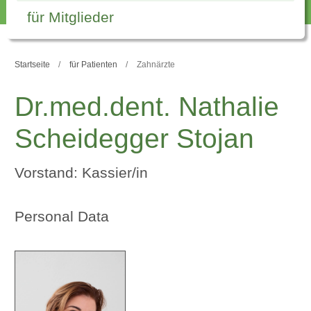
für Mitglieder
Startseite
für Patienten
Zahnärzte
Dr.med.dent. Nathalie
Scheidegger Stojan
Vorstand: Kassier/in
Personal Data