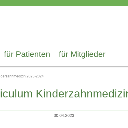
für Patienten
für Mitglieder
inderzahnmedizin 2023-2024
riculum Kinderzahnmedizi
30.04.2023