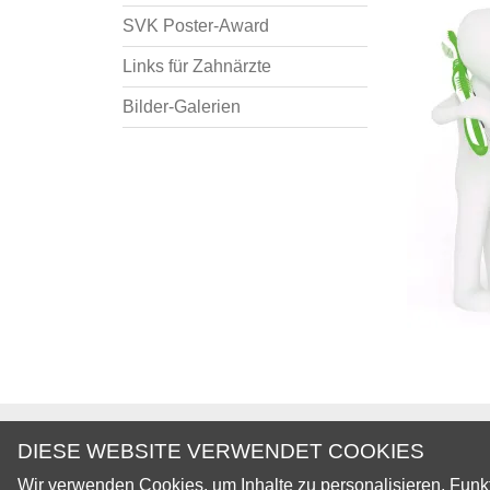
SVK Poster-Award
Links für Zahnärzte
Bilder-Galerien
© 2026 Schweizerische Vereinigung für Kinderzahnmedizin 
DIESE WEBSITE VERWENDET COOKIES
Wir verwenden Cookies, um Inhalte zu personalisieren, Funkt