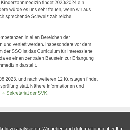
m Kinderzahnmedizin findet 2023/2024 ein
ndere würde es uns sehr freuen, wenn wir aus
isch sprechende Schweiz zahlreiche
mpetenzen in allen Bereichen der
 und vertieft werden. Insbesondere vor dem
der SSO ist das Curriculum für interessierte
, da es einen zentralen Baustein zur Erlangung
edizin darstellt.
5.08.2023, und nach weiteren 12 Kurstagen findet
sprüfung statt. Nähere Informationen und
s
Sekretariat der SVK
.
Website by Innoweb
kehr zu analysieren. Wir geben auch Informationen über Ihre