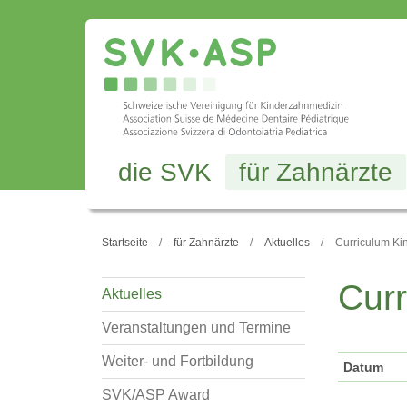
die SVK
für Zahnärzte
Startseite
für Zahnärzte
Aktuelles
Curriculum K
Cur
Aktuelles
Veranstaltungen und Termine
Weiter- und Fortbildung
Datum
SVK/ASP Award