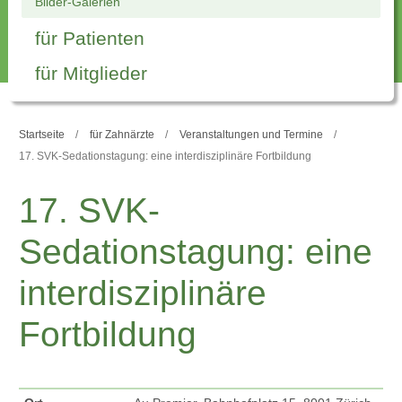
Bilder-Galerien
für Patienten
für Mitglieder
Startseite
für Zahnärzte
Veranstaltungen und Termine
17. SVK-Sedationstagung: eine interdisziplinäre Fortbildung
17. SVK-
Sedationstagung: eine
interdisziplinäre
Fortbildung