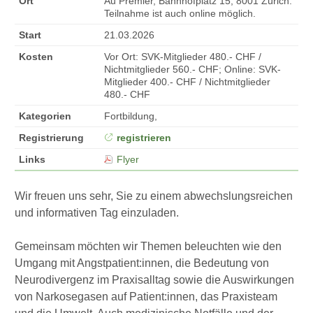
Ort
Au Premier, Bahnhofplatz 15, 8001 Zürich.
Teilnahme ist auch online möglich.
Start
21.03.2026
Kosten
Vor Ort: SVK-Mitglieder 480.- CHF /
Nichtmitglieder 560.- CHF; Online: SVK-
Mitglieder 400.- CHF / Nichtmitglieder
480.- CHF
Kategorien
Fortbildung,
Registrierung
registrieren
Links
Flyer
Wir freuen uns sehr, Sie zu einem abwechslungsreichen
und informativen Tag einzuladen.
Gemeinsam möchten wir Themen beleuchten wie den
Umgang mit Angstpatient:innen, die Bedeutung von
Neurodivergenz im Praxisalltag sowie die Auswirkungen
von Narkosegasen auf Patient:innen, das Praxisteam