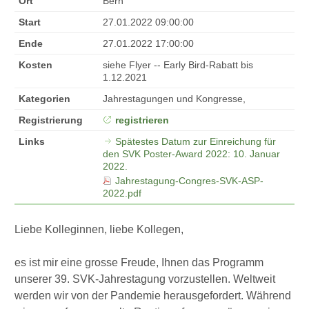
Ort
Bern
Start
27.01.2022 09:00:00
Ende
27.01.2022 17:00:00
Kosten
siehe Flyer -- Early Bird-Rabatt bis
1.12.2021
Kategorien
Jahrestagungen und Kongresse,
Registrierung
registrieren
Links
Spätestes Datum zur Einreichung für
den SVK Poster-Award 2022: 10. Januar
2022.
Jahrestagung-Congres-SVK-ASP-
2022.pdf
Liebe Kolleginnen, liebe Kollegen,
es ist mir eine grosse Freude, Ihnen das Programm
unserer 39. SVK-Jahrestagung vorzustellen. Weltweit
werden wir von der Pandemie herausgefordert. Während