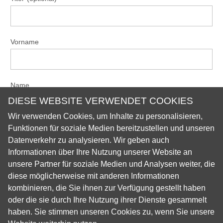
Vorname
Name
DIESE WEBSITE VERWENDET COOKIES
Wir verwenden Cookies, um Inhalte zu personalisieren,
Funktionen für soziale Medien bereitzustellen und unseren
E-Mail-Adresse
Datenverkehr zu analysieren. Wir geben auch
Informationen über Ihre Nutzung unserer Website an
unsere Partner für soziale Medien und Analysen weiter, die
Telefonnummer
diese möglicherweise mit anderen Informationen
No
kombinieren, die Sie ihnen zur Verfügung gestellt haben
country
oder die sie durch Ihre Nutzung ihrer Dienste gesammelt
selected
haben. Sie stimmen unseren Cookies zu, wenn Sie unsere
Überprüfen
Wie spät ist es?